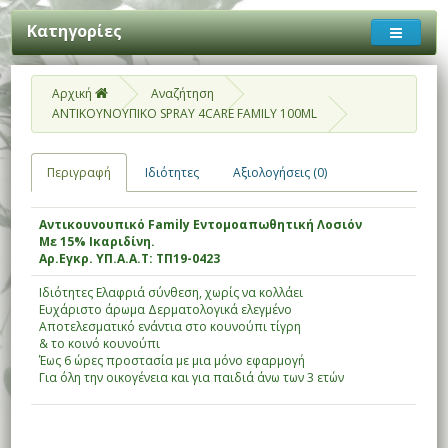
Κατηγορίες
Αρχική
Αναζήτηση
ΑΝΤΙΚΟΥΝΟΥΠΙΚΟ SPRAY 4CARE FAMILY 100ML
Περιγραφή
Ιδιότητες
Αξιολογήσεις (0)
Αντικουνουπικό Family Εντομοαπωθητική Λοσιόν
Με 15% Ικαριδίνη.
Αρ.Εγκρ. ΥΠ.Α.Α.Τ: ΤΠ19-0423
Ιδιότητες Ελαφριά σύνθεση, χωρίς να κολλάει
Ευχάριστο άρωμα Δερματολογικά ελεγμένο
Αποτελεσματικό ενάντια στο κουνούπι τίγρη
& το κοινό κουνούπι
Έως 6 ώρες προστασία με μια μόνο εφαρμογή
Για όλη την οικογένεια και για παιδιά άνω των 3 ετών