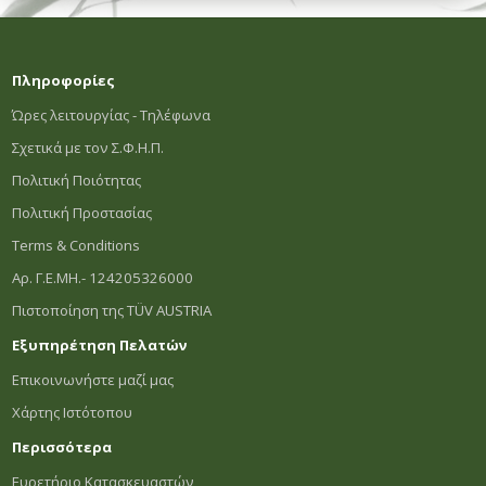
Πληροφορίες
Ώρες λειτουργίας - Τηλέφωνα
Σχετικά με τον Σ.Φ.Η.Π.
Πολιτική Ποιότητας
Πολιτική Προστασίας
Terms & Conditions
Αρ. Γ.Ε.ΜΗ.- 124205326000
Πιστοποίηση της TÜV AUSTRIA
Εξυπηρέτηση Πελατών
Επικοινωνήστε μαζί μας
Χάρτης Ιστότοπου
Περισσότερα
Ευρετήριο Κατασκευαστών