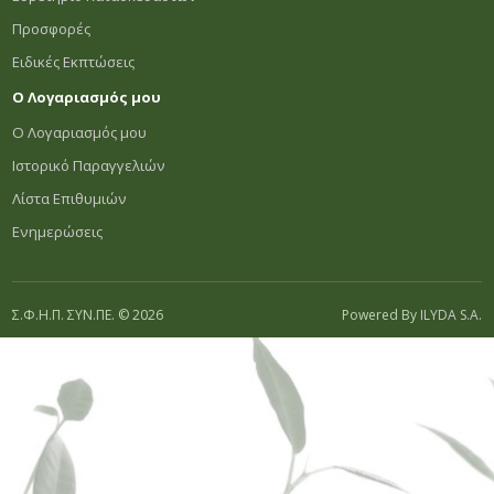
Προσφορές
Ειδικές Εκπτώσεις
Ο Λογαριασμός μου
Ο Λογαριασμός μου
Ιστορικό Παραγγελιών
Λίστα Επιθυμιών
Ενημερώσεις
Σ.Φ.Η.Π. ΣΥΝ.ΠΕ. © 2026
Powered By
ILYDA S.A.