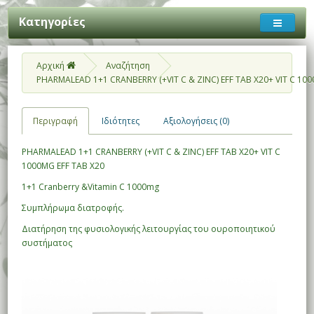
Κατηγορίες
Αρχική
Αναζήτηση
PHARMALEAD 1+1 CRANBERRY (+VIT C & ZINC) EFF TAB X20+ VIT C 100
Περιγραφή
Ιδιότητες
Αξιολογήσεις (0)
PHARMALEAD 1+1 CRANBERRY (+VIT C & ZINC) EFF TAB X20+ VIT C
1000MG EFF TAB X20
1+1 Cranberry &Vitamin C 1000mg
Συμπλήρωμα διατροφής.
Διατήρηση της φυσιολογικής λειτουργίας του ουροποιητικού
συστήματος