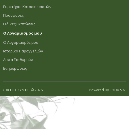
Ευρετήριο Κατασκευαστών
Προσφορές
Ειδικές Εκπτώσεις
Ο Λογαριασμός μου
Ο Λογαριασμός μου
Ιστορικό Παραγγελιών
Λίστα Επιθυμιών
Ενημερώσεις
Σ.Φ.Η.Π. ΣΥΝ.ΠΕ. © 2026
Powered By
ILYDA S.A.