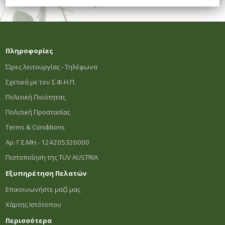
Πληροφορίες
Ώρες λειτουργίας - Τηλέφωνα
Σχετικά με τον Σ.Φ.Η.Π.
Πολιτική Ποιότητας
Πολιτική Προστασίας
Terms & Conditions
Αρ. Γ.Ε.ΜΗ.- 124205326000
Πιστοποίηση της TÜV AUSTRIA
Εξυπηρέτηση Πελατών
Επικοινωνήστε μαζί μας
Χάρτης Ιστότοπου
Περισσότερα