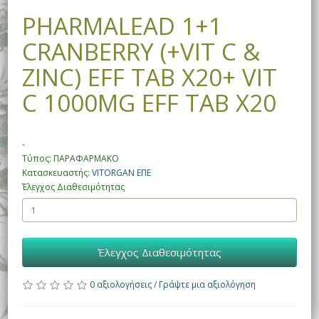
PHARMALEAD 1+1
CRANBERRY (+VIT C &
ZINC) EFF TAB X20+ VIT
C 1000MG EFF TAB X20
-
Τύπος: ΠΑΡΑΦΑΡΜΑΚΟ
Κατασκευαστής:
VITORGAN ΕΠΕ
Έλεγχος Διαθεσιμότητας
Έλεγχος Διαθεσιμότητας
0 αξιολογήσεις
/
Γράψτε μια αξιολόγηση