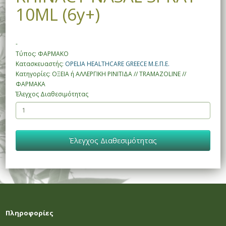
10ML (6y+)
-
Τύπος: ΦΑΡΜΑΚΟ
Κατασκευαστής:
OPELIA HEALTHCARE GREECE M.Ε.Π.Ε.
Κατηγορίες: ΟΞΕΙΑ ή ΑΛΛΕΡΓΙΚΗ ΡΙΝΙΤΙΔΑ // TRAMAZOLINE //
ΦΑΡΜΑΚΑ
Έλεγχος Διαθεσιμότητας
Έλεγχος Διαθεσιμότητας
Πληροφορίες