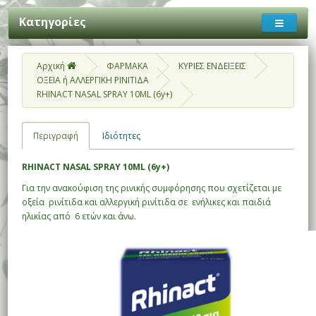
Κατηγορίες
Αρχική
ΦΑΡΜΑΚΑ
ΚΥΡΙΕΣ ΕΝΔΕΙΞΕΙΣ
ΟΞΕΙΑ ή ΑΛΛΕΡΓΙΚΗ ΡΙΝΙΤΙΔΑ
RHINACT NASAL SPRAY 10ML (6y+)
Περιγραφή
Ιδιότητες
RHINACT NASAL SPRAY 10ML (6y+)
Για την ανακούφιση της ρινικής συμφόρησης που σχετίζεται με
οξεία ρινίτιδα και αλλεργική ρινίτιδα σε ενήλικες και παιδιά
ηλικίας από 6 ετών και άνω.