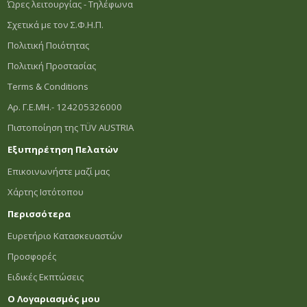
Ώρες λειτουργίας - Τηλέφωνα
Σχετικά με τον Σ.Φ.Η.Π.
Πολιτική Ποιότητας
Πολιτική Προστασίας
Terms & Conditions
Αρ. Γ.Ε.ΜΗ.- 124205326000
Πιστοποίηση της TÜV AUSTRIA
Εξυπηρέτηση Πελατών
Επικοινωνήστε μαζί μας
Χάρτης Ιστότοπου
Περισσότερα
Ευρετήριο Κατασκευαστών
Προσφορές
Ειδικές Εκπτώσεις
Ο Λογαριασμός μου