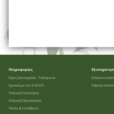
Πληροφορίες
Εξυπηρέτησ
Ώρες λειτουργίας - Τηλέφωνα
Επικοινωνήστ
Σχετικά με τον Σ.Φ.Η.Π.
Χάρτης Ιστότ
Πολιτική Ποιότητας
Πολιτική Προστασίας
Terms & Conditions