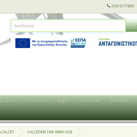
23310-77800
ακοινώσεις
Προσφορές
Αρχεία
Επιστροφές
ΦΑΡΜΑΚΑ
ACALCET
CALCEDEM TAB 90MG X28