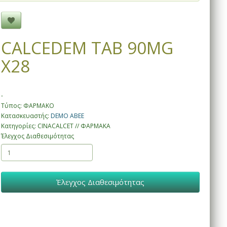
CALCEDEM TAB 90MG
X28
-
Τύπος: ΦΑΡΜΑΚΟ
Κατασκευαστής:
DEMO ABEE
Κατηγορίες: CINACALCET // ΦΑΡΜΑΚΑ
Έλεγχος Διαθεσιμότητας
Έλεγχος Διαθεσιμότητας