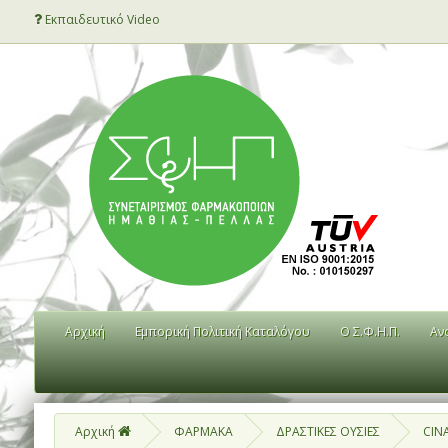
Εκπαιδευτικό Video
Αρχική
Εμπορική Πολιτική Καταλόγου
Ο Σ.Φ.Η.Π.
Αν
Αρχική
ΦΑΡΜΑΚΑ
ΔΡΑΣΤΙΚΕΣ ΟΥΣΙΕΣ
CIN