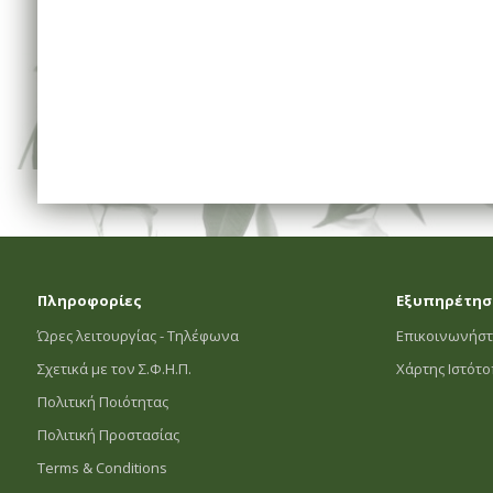
Πληροφορίες
Εξυπηρέτησ
Ώρες λειτουργίας - Τηλέφωνα
Επικοινωνήστ
Σχετικά με τον Σ.Φ.Η.Π.
Χάρτης Ιστότ
Πολιτική Ποιότητας
Πολιτική Προστασίας
Terms & Conditions