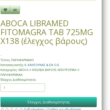
ABOCA LIBRAMED
FITOMAGRA TAB 725MG
X138 (έλεγχος βάρους)
-
Τύπος: ΠΑΡΑΦΑΡΜΑΚΟ
Κατασκευαστής:
Κ. ΚΑΝΤΟΥΝΑΣ & ΣΙΑ Ο.Ε.
Κατηγορίες: ABOCA // ΑΠΩΛΕΙΑ ΒΑΡΟΥΣ-ΛΙΠΟΤΡΟΠΙΚΑ //
ΠΑΡΑΦΑΡΜΑΚΑ
Έλεγχος Διαθεσιμότητας
Έλεγχος Διαθεσιμότητας
0 αξιολογήσεις
/
Γράψτε μια αξιολόγηση