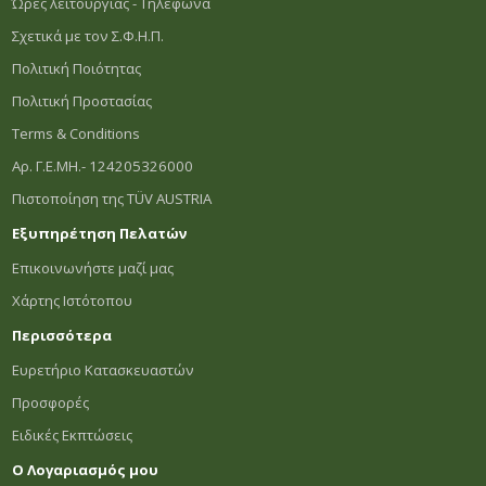
Ώρες λειτουργίας - Τηλέφωνα
Σχετικά με τον Σ.Φ.Η.Π.
Πολιτική Ποιότητας
Πολιτική Προστασίας
Terms & Conditions
Αρ. Γ.Ε.ΜΗ.- 124205326000
Πιστοποίηση της TÜV AUSTRIA
Εξυπηρέτηση Πελατών
Επικοινωνήστε μαζί μας
Χάρτης Ιστότοπου
Περισσότερα
Ευρετήριο Κατασκευαστών
Προσφορές
Ειδικές Εκπτώσεις
Ο Λογαριασμός μου