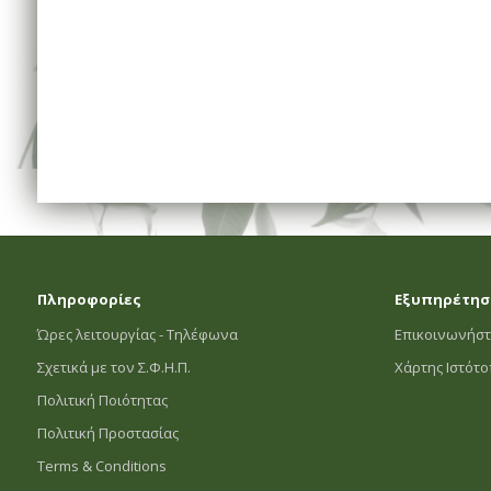
Πληροφορίες
Εξυπηρέτησ
Ώρες λειτουργίας - Τηλέφωνα
Επικοινωνήστ
Σχετικά με τον Σ.Φ.Η.Π.
Χάρτης Ιστότ
Πολιτική Ποιότητας
Πολιτική Προστασίας
Terms & Conditions