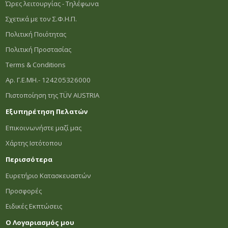
Ώρες λειτουργίας - Τηλέφωνα
Σχετικά με τον Σ.Φ.Η.Π.
Πολιτική Ποιότητας
Πολιτική Προστασίας
Terms & Conditions
Αρ. Γ.Ε.ΜΗ.- 124205326000
Πιστοποίηση της TÜV AUSTRIA
Εξυπηρέτηση Πελατών
Επικοινωνήστε μαζί μας
Χάρτης Ιστότοπου
Περισσότερα
Ευρετήριο Κατασκευαστών
Προσφορές
Ειδικές Εκπτώσεις
Ο Λογαριασμός μου