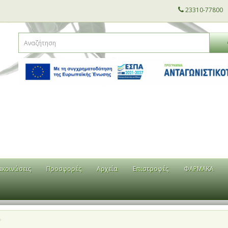
23310-77800
ακοινώσεις
Προσφορές
Αρχεία
Επιστροφές
ΦΑΡΜΑΚΑ