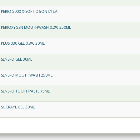
 PERIO 5000 X-SOFT ΟΔΟΝΤ/ΤΣΑ
 PERIOXYGEN MOUTHWASH 0,2% 250ML
 PLUS 030 GEL 0,3% 30ML
 SENSI-D GEL 30ML
 SENSI-D MOUTHWASH 250ML
 SENSI-D TOOTHPASTE 75ML
 SUCRAYL GEL 30ML