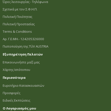
Ώρες λειτουργίας - Τηλέφωνα
Σχετικά με τον Σ.Φ.Η.Π.
Πολιτική Ποιότητας
Πολιτική Προστασίας
Terms & Conditions
Αρ. Γ.Ε.ΜΗ.- 124205326000
Πιστοποίηση της TÜV AUSTRIA
Εξυπηρέτηση Πελατών
Επικοινωνήστε μαζί μας
Χάρτης Ιστότοπου
Περισσότερα
Ευρετήριο Κατασκευαστών
Προσφορές
Ειδικές Εκπτώσεις
Ο Λογαριασμός μου