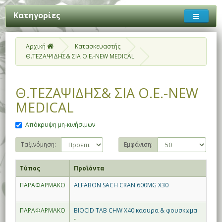
Κατηγορίες
Αρχική
Κατασκευαστής
Θ.ΤΕΖΑΨΙΔΗΣ& ΣΙΑ Ο.Ε.-NEW MEDICAL
Θ.ΤΕΖΑΨΙΔΗΣ& ΣΙΑ Ο.Ε.-NEW
MEDICAL
Απόκρυψη μη-κινήσιμων
Ταξινόμηση:
Εμφάνιση:
Τύπος
Προϊόντα
ΠΑΡΑΦΑΡΜΑΚΟ
ALFABON SACH CRAN 600MG X30
-
ΠΑΡΑΦΑΡΜΑΚΟ
BIOCID TAB CHW X40 καουρα & φουσκωμα
-