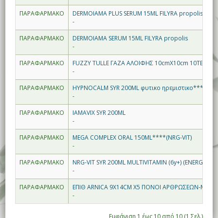
ΠΑΡΑΦΑΡΜΑΚΟ
DERMOIAMA PLUS SERUM 15ML FILYRA propolis & esse
-
ΠΑΡΑΦΑΡΜΑΚΟ
DERMOIAMA SERUM 15ML FILYRA propolis
-
ΠΑΡΑΦΑΡΜΑΚΟ
FUZZY TULLE ΓΑΖΑ ΑΛΟΙΦΗΣ 10cmX10cm 10ΤΕΜ βαζ
-
ΠΑΡΑΦΑΡΜΑΚΟ
HYPNOCALM SYR 200ML φυτικο ηρεμιστικο****
-
ΠΑΡΑΦΑΡΜΑΚΟ
IAMAVIX SYR 200ML
-
ΠΑΡΑΦΑΡΜΑΚΟ
MEGA COMPLEX ORAL 150ML****(NRG-VIT)
-
ΠΑΡΑΦΑΡΜΑΚΟ
NRG-VIT SYR 200ML MULTIVITAMIN (6y+) (ENERGY)αν
-
ΠΑΡΑΦΑΡΜΑΚΟ
ΕΠΙΘ ARNICA 9X14CM X5 ΠΟΝΟΙ ΑΡΘΡΩΣΕΩΝ-ΜΥΩ
-
Εμφάνιση 1 έως 10 από 10 (1 Σελ.)