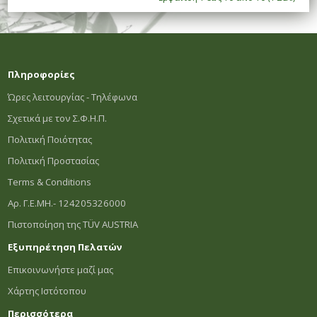
Πληροφορίες
Ώρες λειτουργίας - Τηλέφωνα
Σχετικά με τον Σ.Φ.Η.Π.
Πολιτική Ποιότητας
Πολιτική Προστασίας
Terms & Conditions
Αρ. Γ.Ε.ΜΗ.- 124205326000
Πιστοποίηση της TÜV AUSTRIA
Εξυπηρέτηση Πελατών
Επικοινωνήστε μαζί μας
Χάρτης Ιστότοπου
Περισσότερα