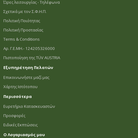
Ώρες λειτουργίας - Τηλέφωνα
Σχετικά με τον Σ.Φ.Η.Π.
Πολιτική Ποιότητας
Πολιτική Προστασίας
Terms & Conditions
Αρ. Γ.Ε.ΜΗ.- 124205326000
Πιστοποίηση της TÜV AUSTRIA
Εξυπηρέτηση Πελατών
Επικοινωνήστε μαζί μας
Χάρτης Ιστότοπου
Περισσότερα
Ευρετήριο Κατασκευαστών
Προσφορές
Ειδικές Εκπτώσεις
Ο Λογαριασμός μου