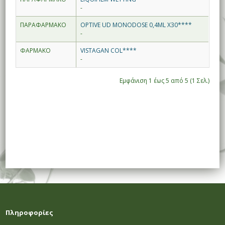
-
ΠΑΡΑΦΑΡΜΑΚΟ
OPTIVE UD MONODOSE 0,4ML X30****
-
ΦΑΡΜΑΚΟ
VISTAGAN COL****
-
Εμφάνιση 1 έως 5 από 5 (1 Σελ.)
Πληροφορίες