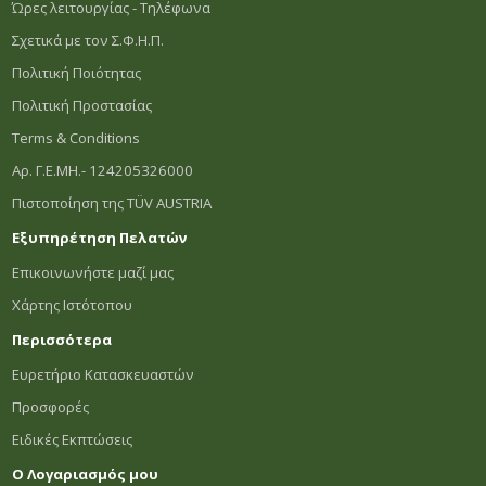
Ώρες λειτουργίας - Τηλέφωνα
Σχετικά με τον Σ.Φ.Η.Π.
Πολιτική Ποιότητας
Πολιτική Προστασίας
Terms & Conditions
Αρ. Γ.Ε.ΜΗ.- 124205326000
Πιστοποίηση της TÜV AUSTRIA
Εξυπηρέτηση Πελατών
Επικοινωνήστε μαζί μας
Χάρτης Ιστότοπου
Περισσότερα
Ευρετήριο Κατασκευαστών
Προσφορές
Ειδικές Εκπτώσεις
Ο Λογαριασμός μου