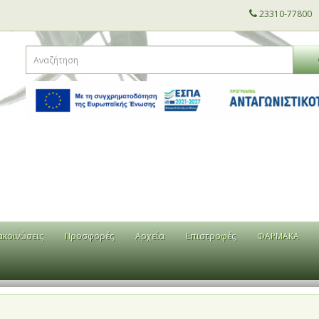
23310-77800
ακοινώσεις
Προσφορές
Αρχεία
Επιστροφές
ΦΑΡΜΑΚΑ