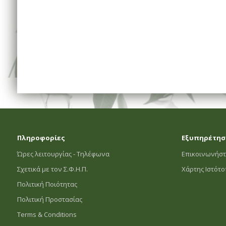
Πληροφορίες
Εξυπηρέτησ
Ώρες λειτουργίας - Τηλέφωνα
Επικοινωνήστ
Σχετικά με τον Σ.Φ.Η.Π.
Χάρτης Ιστότ
Πολιτική Ποιότητας
Πολιτική Προστασίας
Terms & Conditions