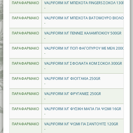
ΠΑΡΑΦΑΡΜΑΚΟ
VALPIFORM Χ/Γ ΜΠΙΣΚΟΤΑ FINGERS ΣΟΚΟΛ 130ΓΡ
-
ΠΑΡΑΦΑΡΜΑΚΟ
VALPIFORM Χ/Γ ΜΠΙΣΚΟΤΑ ΒΑΤΟΜΟΥΡΟ ΒΙΟΛΟΓΙΚΑ
-
ΠΑΡΑΦΑΡΜΑΚΟ
VALPIFORM Χ/Γ ΠΕΝΝΕΣ ΚΑΛΑΜΠΟΚΙΟΥ 500GR
-
ΠΑΡΑΦΑΡΜΑΚΟ
VALPIFORM Χ/Γ ΠΟΠ ΦΑΓΟΠΥΡΟΥ ΜΕ ΜΕΛΙ 200GR
-
ΠΑΡΑΦΑΡΜΑΚΟ
VALPIFORM Χ/Γ ΣΦΟΛΙΑΤΑ ΚΟΜ ΣΟΚΟΛ 300GR
-
ΠΑΡΑΦΑΡΜΑΚΟ
VALPIFORM Χ/Γ ΦΙΟΓΓΑΚΙΑ 250GR
-
ΠΑΡΑΦΑΡΜΑΚΟ
VALPIFORM Χ/Γ ΦΡΥΓΑΝΙΕΣ 250GR
-
ΠΑΡΑΦΑΡΜΑΚΟ
VALPIFORM Χ/Γ ΦΥΣΙΚΗ ΜΑΓΙΑ ΓΙΑ ΨΩΜΙ 16GR
-
ΠΑΡΑΦΑΡΜΑΚΟ
VALPIFORM Χ/Γ ΨΩΜΙ ΓΙΑ ΣΑΝΤΟΥΙΤΣ 120GR
-