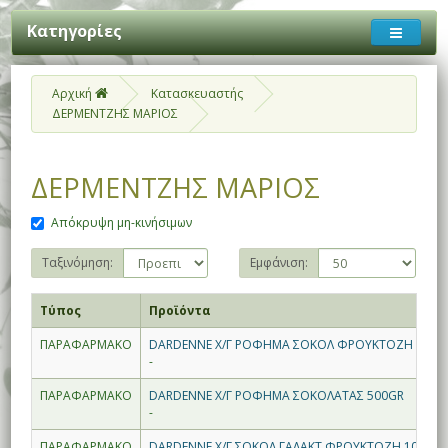
Κατηγορίες
Αρχική
Κατασκευαστής
ΔΕΡΜΕΝΤΖΗΣ ΜΑΡΙΟΣ
ΔΕΡΜΕΝΤΖΗΣ ΜΑΡΙΟΣ
Απόκρυψη μη-κινήσιμων
Ταξινόμηση:
Εμφάνιση:
Τύπος
Προϊόντα
ΠΑΡΑΦΑΡΜΑΚΟ
DARDENNE Χ/Γ ΡΟΦΗΜΑ ΣΟΚΟΛ ΦΡΟΥΚΤΟΖΗ 400G
-
ΠΑΡΑΦΑΡΜΑΚΟ
DARDENNE Χ/Γ ΡΟΦΗΜΑ ΣΟΚΟΛΑΤΑΣ 500GR
-
ΠΑΡΑΦΑΡΜΑΚΟ
DARDENNE Χ/Γ ΣΟΚΟΛ ΓΑΛΑΚΤ ΦΡΟΥΚΤΟΖΗ 100GR