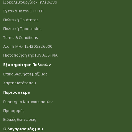
Ώρες λειτουργίας - Τηλέφωνα
Σχετικά με τον Σ.Φ.Η.Π.
Πολιτική Ποιότητας
Πολιτική Προστασίας
Terms & Conditions
Αρ. Γ.Ε.ΜΗ.- 124205326000
Πιστοποίηση της TÜV AUSTRIA
Εξυπηρέτηση Πελατών
Επικοινωνήστε μαζί μας
Χάρτης Ιστότοπου
Περισσότερα
Ευρετήριο Κατασκευαστών
Προσφορές
Ειδικές Εκπτώσεις
Ο Λογαριασμός μου