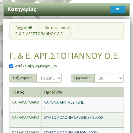
Κατηγορίες
Αρχική
Κατασκευαστής
Γ. & Ε. ΑΡΓ.ΣΤΟΓΙΑΝΝΟΥ Ο.Ε.
Γ. & Ε. ΑΡΓ.ΣΤΟΓΙΑΝΝΟΥ Ο.Ε.
Απόκρυψη μη-κινήσιμων
Ταξινόμηση:
Εμφάνιση:
Τύπος
Προϊόντα
ΠΑΡΑΦΑΡΜΑΚΟ
VAPONA ANTI-FLY REFIL
-
ΠΑΡΑΦΑΡΜΑΚΟ
ΜΥΡΤΩ ΚΟΛΩΝΙΑ LAVENDER 200GR
-
ΠΑΡΑΦΑΡΜΑΚΟ
ΜΥΡΤΩ ΚΟΛΩΝΙΑ ΛΕΜΟΝΙ 500ML