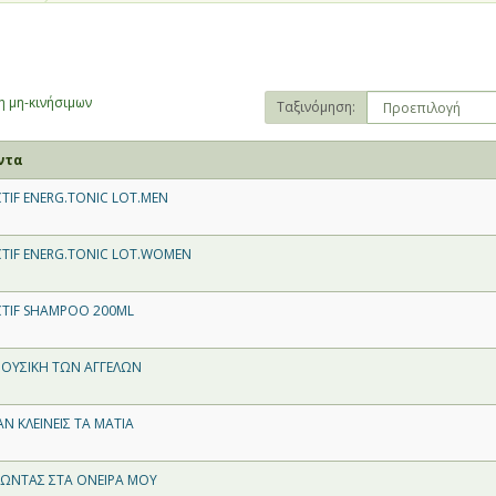
 μη-κινήσιμων
Ταξινόμηση:
ντα
IF ENERG.TONIC LOT.MEN
TIF ENERG.TONIC LOT.WOMEN
TIF SHAMPOO 200ML
ΜΟΥΣΙΚΗ ΤΩΝ ΑΓΓΕΛΩΝ
Ν ΚΛΕΙΝΕΙΣ ΤΑ ΜΑΤΙΑ
ΤΩΝΤΑΣ ΣΤΑ ΟΝΕΙΡΑ ΜΟΥ