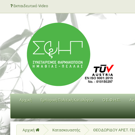
Εκπαιδευτικό Video
Αρχική
Εμπορική Πολιτική Καταλόγου
Ο Σ.Φ.Η.Π.
Αν
Αρχική
Κατασκευαστής
ΘΕΟΔΩΡΙΔΟΥ ΑΡΙΣΤ. ΓΕ