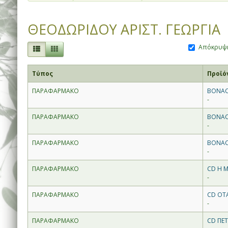
ΘΕΟΔΩΡΙΔΟΥ ΑΡΙΣΤ. ΓΕΩΡΓΙΑ
Απόκρυψη
Τύπος
Προϊό
ΠΑΡΑΦΑΡΜΑΚΟ
BONACT
-
ΠΑΡΑΦΑΡΜΑΚΟ
BONAC
-
ΠΑΡΑΦΑΡΜΑΚΟ
BONAC
-
ΠΑΡΑΦΑΡΜΑΚΟ
CD Η 
-
ΠΑΡΑΦΑΡΜΑΚΟ
CD ΟΤΑ
-
ΠΑΡΑΦΑΡΜΑΚΟ
CD ΠΕ