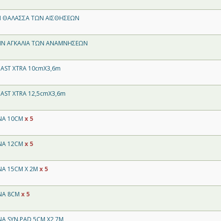
Η ΘΑΛΑΣΣΑ ΤΩΝ ΑΙΣΘΗΣΕΩΝ
ΗΝ ΑΓΚΑΛΙΑ ΤΩΝ ΑΝΑΜΝΗΣΕΩΝ
AST XTRA 10cmX3,6m
AST XTRA 12,5cmX3,6m
NA 10CM
x 5
NA 12CM
x 5
NA 15CM Χ 2Μ
x 5
NA 8CM
x 5
A SYN.PAD 5CM X2,7M