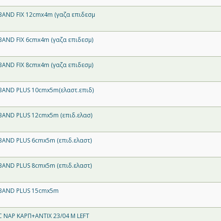
AND FIX 12cmx4m (γαζα επιδεσμ
AND FIX 6cmx4m (γαζα επιδεσμ)
AND FIX 8cmx4m (γαζα επιδεσμ)
AND PLUS 10cmx5m(ελαστ.επιδ)
AND PLUS 12cmx5m (επιδ.ελασ)
AND PLUS 6cmx5m (επιδ.ελαστ)
AND PLUS 8cmx5m (επιδ.ελαστ)
BAND PLUS 15cmx5m
 ΝΑΡ ΚΑΡΠ+ΑΝΤΙΧ 23/04 M LEFT