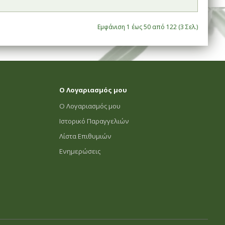
Εμφάνιση 1 έως 50 από 122 (3 Σελ.)
Ο Λογαριασμός μου
Ο Λογαριασμός μου
Ιστορικό Παραγγελιών
Λίστα Επιθυμιών
Ενημερώσεις