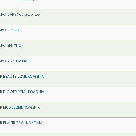
AX CAPS X60 για υπνο
MAX STAND
MAX ΕΝΤΥΠΟ
MAX ΚΑΡΤΟΛΙΝΑ
R BEAUTY 22ML ΚΟΛΩΝΙΑ
R FLOWER 22ML ΚΟΛΩΝΙΑ
R MUSK 22ML ΚΟΛΩΝΙΑ
 PLAISIR 22ML ΚΟΛΩΝΙΑ