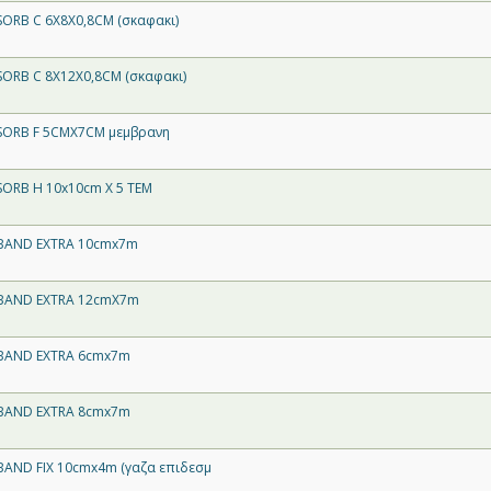
ORB C 6X8X0,8CM (σκαφακι)
ORB C 8X12X0,8CM (σκαφακι)
SORB F 5CMX7CM μεμβρανη
ORB H 10x10cm X 5 TEM
BAND EXTRA 10cmx7m
BAND EXTRA 12cmX7m
BAND EXTRA 6cmx7m
BAND EXTRA 8cmx7m
AND FIX 10cmx4m (γαζα επιδεσμ