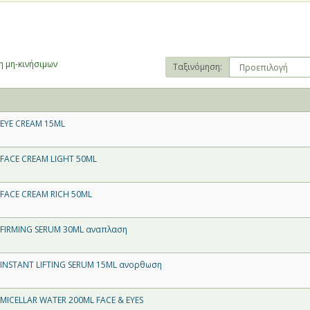
 μη-κινήσιμων
Ταξινόμηση:
EYE CREAM 15ML
FACE CREAM LIGHT 50ML
FACE CREAM RICH 50ML
 FIRMING SERUM 30ML αναπλαση
INSTANT LIFTING SERUM 15ML ανορθωση
MICELLAR WATER 200ML FACE & EYES