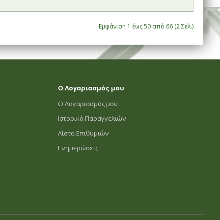
Εμφάνιση 1 έως 50 από 66 (2 Σελ.)
Ο Λογαριασμός μου
Ο Λογαριασμός μου
Ιστορικό Παραγγελιών
Λίστα Επιθυμιών
Ενημερώσεις