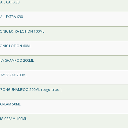
AIL CAP X30
AIL EXTRA X90
TONIC EXTRA LOTION 100ML
TONIC LOTION 60ML
OILY SHAMPOO 200ML
TAY SPRAY 200ML
STRONG SHAMPOO 200ML τριχοπτωση
 CREAM 50ML
NG CREAM 100ML