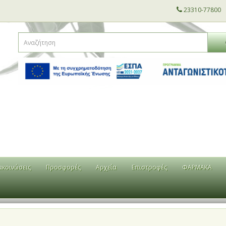
23310-77800
ακοινώσεις
Προσφορές
Αρχεία
Επιστροφές
ΦΑΡΜΑΚΑ