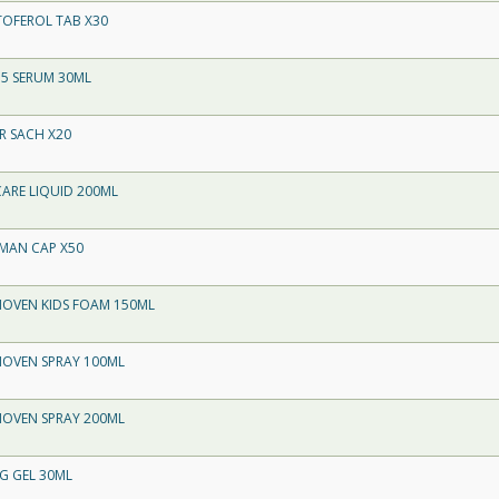
TOFEROL TAB X30
 5 SERUM 30ML
R SACH X20
CARE LIQUID 200ML
 MAN CAP X50
NOVEN KIDS FOAM 150ML
NOVEN SPRAY 100ML
NOVEN SPRAY 200ML
NG GEL 30ML