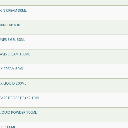
KIN CREAM 30ML
SKIN CAP X30
NESIS GEL 30ML
ASIS CREAM 100ML
AX CREAM 50ML
X LIQUID 200ML
CARE DROPS D3+K2 10ML
 LIQUID POWDER 100ML
OIL 100ML