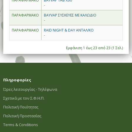
ΠΑΡΑΦΑΡΜΑΚΟ
BAYVAP TAB X30
-
ΠΑΡΑΦΑΡΜΑΚΟ
BAYVAP ΣΥΣΚΕΥΕΣ ΜΕ ΚΑΛΩΔΙΟ
-
ΠΑΡΑΦΑΡΜΑΚΟ
RAID NIGHT & DAY ΑΝΤΑΛ/ΚΟ
-
Εμφάνιση 1 έως 23 από 23 (1 Σελ.)
Πληροφορίες
Ώρες λειτουργίας - Τηλέφωνα
Σχετικά με τον Σ.Φ.Η.Π.
Πολιτική Ποιότητας
Πολιτική Προστασίας
Terms & Conditions