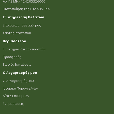
Αρ. Γ.Ε.ΜΗ.- 124205326000
Πιστοποίηση της TÜV AUSTRIA
Εξυπηρέτηση Πελατών
Επικοινωνήστε μαζί μας
Χάρτης Ιστότοπου
Περισσότερα
Ευρετήριο Κατασκευαστών
Προσφορές
Ειδικές Εκπτώσεις
Ο Λογαριασμός μου
Ο Λογαριασμός μου
Ιστορικό Παραγγελιών
Λίστα Επιθυμιών
Ενημερώσεις