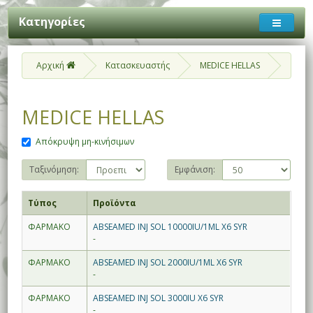
Κατηγορίες
Αρχική
Κατασκευαστής
MEDICE HELLAS
MEDICE HELLAS
Απόκρυψη μη-κινήσιμων
Ταξινόμηση:
Εμφάνιση:
Τύπος
Προϊόντα
ΦΑΡΜΑΚΟ
ABSEAMED INJ SOL 10000IU/1ML X6 SYR
-
ΦΑΡΜΑΚΟ
ABSEAMED INJ SOL 2000IU/1ML X6 SYR
-
ΦΑΡΜΑΚΟ
ABSEAMED INJ SOL 3000IU X6 SYR
-