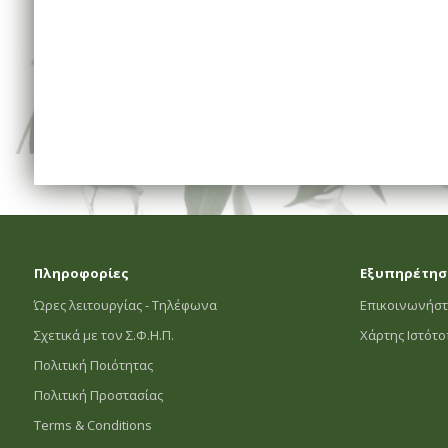
Πληροφορίες
Εξυπηρέτησ
Ώρες λειτουργίας - Τηλέφωνα
Επικοινωνήστ
Σχετικά με τον Σ.Φ.Η.Π.
Χάρτης Ιστότ
Πολιτική Ποιότητας
Πολιτική Προστασίας
Terms & Conditions