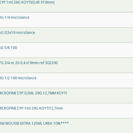
ΣΥΡ.1ml 26G ΚΟΥΤΙ(0,45 X10mm)
G 1/4 microlance
G 0,5x16 microlance
G 5/8 100
G 3/4 nr 20 0,4 x19mm ref 302200
G 1/2 100 microlance
ICROFINE ΣΥΡ.0,5ML 29G 12,7MM ΚΟΥΤΙ
ICROFINE ΣΥΡ.1ml 29G ΚΟΥΤΙ12,7mm
AM MOUSSE EXTRA 125ML UREA 10%****