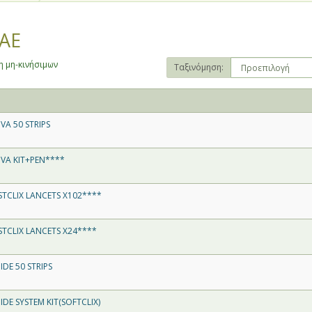
AE
 μη-κινήσιμων
Ταξινόμηση:
VA 50 STRIPS
VA KIT+PEN****
TCLIX LANCETS X102****
TCLIX LANCETS X24****
DE 50 STRIPS
DE SYSTEM KIT(SOFTCLIX)