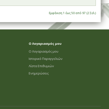
Εμφάνιση 1 έως 50 από 97 (2 Σελ.)
Ο Λογαριασμός μου
Ο Λογαριασμός μου
Ιστορικό Παραγγελιών
Λίστα Επιθυμιών
Ενημερώσεις