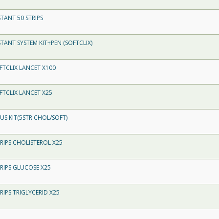
TANT 50 STRIPS
TANT SYSTEM KIT+PEN (SOFTCLIX)
TCLIX LANCET X100
TCLIX LANCET X25
S KIT(5STR CHOL/SOFT)
IPS CHOLISTEROL X25
RIPS GLUCOSE X25
IPS TRIGLYCERID X25