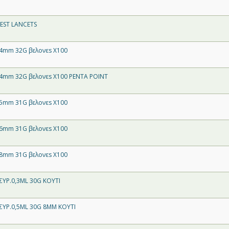
EST LANCETS
4mm 32G βελονεs X100
4mm 32G βελονεs X100 PENTA POINT
5mm 31G βελονεs X100
6mm 31G βελονεs X100
8mm 31G βελονεs X100
ΣΥΡ.0,3ML 30G ΚΟΥΤΙ
ΣΥΡ.0,5ML 30G 8ΜM ΚΟΥΤΙ