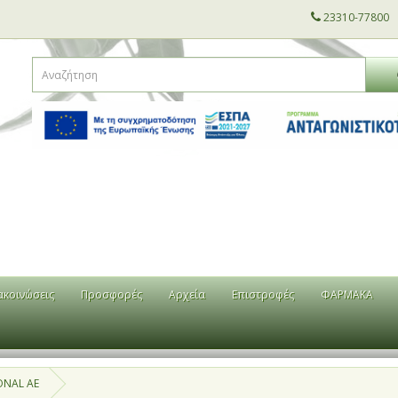
23310-77800
ακοινώσεις
Προσφορές
Αρχεία
Επιστροφές
ΦΑΡΜΑΚΑ
ONAL AE