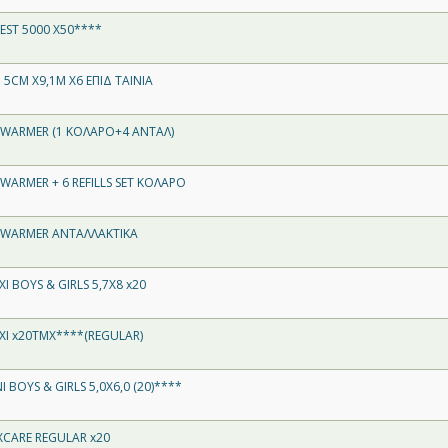
EST 5000 X50****
5CM X9,1M X6 ΕΠΙΔ ΤΑΙΝΙΑ
 WARMER (1 ΚΟΛΑΡΟ+4 ΑΝΤΑΛ)
WARMER + 6 REFILLS SET ΚΟΛΑΡΟ
 WARMER ΑΝΤΑΛΛΑΚΤΙΚΑ
I BOYS & GIRLS 5,7X8 x20
XI x20TMX****(REGULAR)
 BOYS & GIRLS 5,0X6,0 (20)****
XCARE REGULAR x20