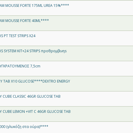
AM MOUSSE FORTE 175ML UREA 15%****
AM MOUSSE FORTE 40ML****
 PT TEST STRIPS X24
 SYSTEM KIT+24 STRIPS προθρομβινηs
ΥΓΚΡΑΤΟΥΜΕΝΟΣ 7,5cm
RY TAB X10 GLUCOSE****DEXTRO ENERGY
Y CUBE CLASSIC 46GR GLUCOSE TAB
Y CUBE LEMON +VIT C 46GR GLUCOSE TAB
000 (γλυκόζη στα ούρα)****