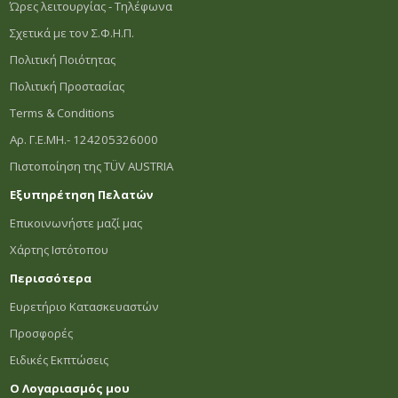
Ώρες λειτουργίας - Τηλέφωνα
Σχετικά με τον Σ.Φ.Η.Π.
Πολιτική Ποιότητας
Πολιτική Προστασίας
Terms & Conditions
Αρ. Γ.Ε.ΜΗ.- 124205326000
Πιστοποίηση της TÜV AUSTRIA
Εξυπηρέτηση Πελατών
Επικοινωνήστε μαζί μας
Χάρτης Ιστότοπου
Περισσότερα
Ευρετήριο Κατασκευαστών
Προσφορές
Ειδικές Εκπτώσεις
Ο Λογαριασμός μου