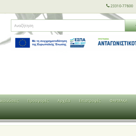
23310-77800
ακοινώσεις
Προσφορές
Αρχεία
Επιστροφές
ΦΑΡΜΑΚΑ