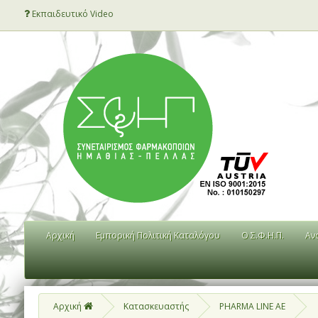
Εκπαιδευτικό Video
Αρχική
Εμπορική Πολιτική Καταλόγου
Ο Σ.Φ.Η.Π.
Αν
Αρχική
Κατασκευαστής
PHARMA LINE AE