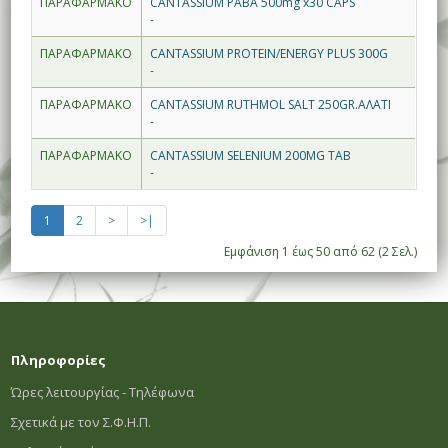
ΠΑΡΑΦΑΡΜΑΚΟ
CANTASSIUM PABA 500mg x30 CAPS
-
ΠΑΡΑΦΑΡΜΑΚΟ
CANTASSIUM PROTEIN/ENERGY PLUS 300G
-
ΠΑΡΑΦΑΡΜΑΚΟ
CANTASSIUM RUTHMOL SALT 250GR.ΑΛΑΤΙ
-
ΠΑΡΑΦΑΡΜΑΚΟ
CANTASSIUM SELENIUM 200MG TAB
-
1
2
>
>|
Εμφάνιση 1 έως 50 από 62 (2 Σελ.)
Πληροφορίες
Ώρες λειτουργίας - Τηλέφωνα
Σχετικά με τον Σ.Φ.Η.Π.