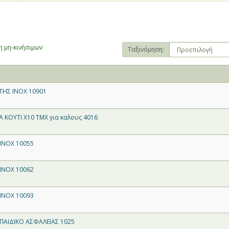
 μη-κινήσιμων
Ταξινόμηση:
ΤΗΣ INOX 10901
 ΚΟΥΤΙ Χ10 ΤΜΧ για καλους 4016
 INOX 10055
 INOX 10062
 INOX 10093
 ΠΑΙΔΙΚΟ ΑΣΦΑΛΕΙΑΣ 1025