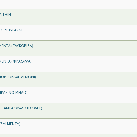
A THIN
FORT X-LARGE
ΜΕΝΤΑ+ΓΛΥΚΟΡΙΖΑ)
ΜΕΝΤΑ+ΦΡΑΟΥΛΑ)
ΠΟΡΤΟΚΑΛΙ+ΛΕΜΟΝΙ)
ΠΡΑΣΙΝΟ ΜΗΛΟ)
ΤΡΙΑΝΤΑΦΥΛΛΟ+ΒΙΟΛΕΤ)
ΣΑΙ ΜΕΝΤΑ)