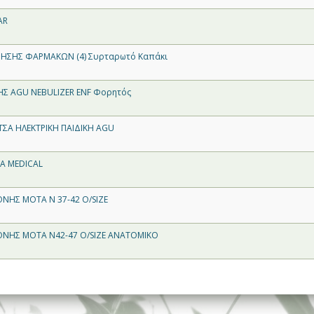
AR
ΜΗΣΗΣ ΦΑΡΜΑΚΩΝ (4) Συρταρωτό Καπάκι
Σ AGU NEBULIZER ENF Φορητός
Α ΗΛΕΚΤΡΙΚΗ ΠΑΙΔΙΚΗ AGU
A MEDICAL
ΟΝΗΣ MOTA N 37-42 O/SIZE
ΟΝΗΣ MOTA N42-47 O/SIZE ΑΝΑΤΟΜΙΚΟ