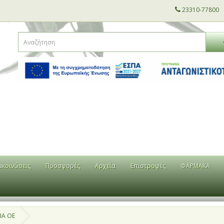
23310-77800
ακοινώσεις
Προσφορές
Αρχεία
Επιστροφές
ΦΑΡΜΑΚΑ
ΙΑ ΟΕ