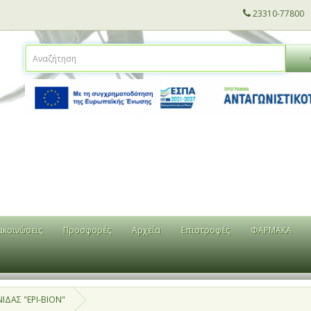
23310-77800
ακοινώσεις
Προσφορές
Αρχεία
Επιστροφές
ΦΑΡΜΑΚΑ
ΔΑΣ "EPI-BION"