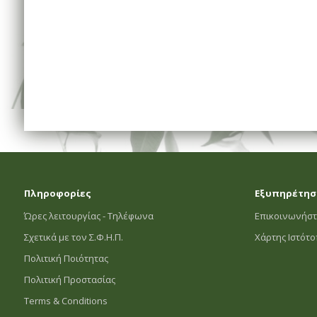
Πληροφορίες
Εξυπηρέτησ
Ώρες λειτουργίας - Τηλέφωνα
Επικοινωνήστ
Σχετικά με τον Σ.Φ.Η.Π.
Χάρτης Ιστότ
Πολιτική Ποιότητας
Πολιτική Προστασίας
Terms & Conditions