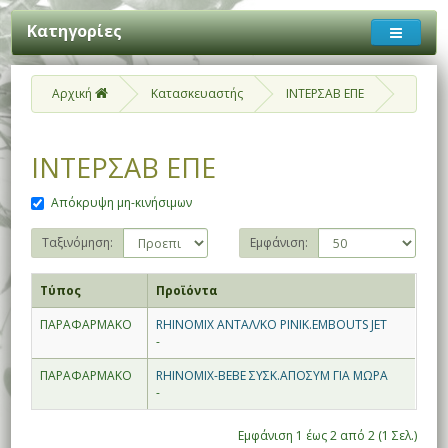
Κατηγορίες
Αρχική
Κατασκευαστής
ΙΝΤΕΡΣΑΒ ΕΠΕ
ΙΝΤΕΡΣΑΒ ΕΠΕ
Απόκρυψη μη-κινήσιμων
Ταξινόμηση:
Εμφάνιση:
Τύπος
Προϊόντα
ΠΑΡΑΦΑΡΜΑΚΟ
RHINOMIX ΑΝΤΑΛ/ΚΟ ΡΙΝΙΚ.EMBOUTS JET
-
ΠΑΡΑΦΑΡΜΑΚΟ
RHINOMIX-BEBE ΣΥΣΚ.ΑΠΟΣΥΜ ΓΙΑ ΜΩΡΑ
-
Εμφάνιση 1 έως 2 από 2 (1 Σελ.)