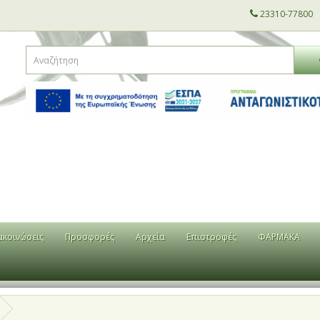
23310-77800
ακοινώσεις
Προσφορές
Αρχεία
Επιστροφές
ΦΑΡΜΑΚΑ