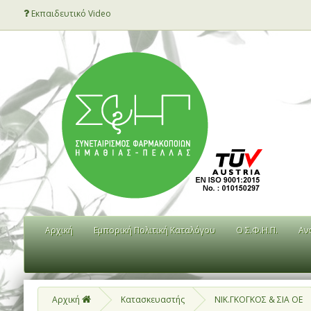
Εκπαιδευτικό Video
Αρχική
Εμπορική Πολιτική Καταλόγου
Ο Σ.Φ.Η.Π.
Αν
Αρχική
Κατασκευαστής
ΝΙΚ.ΓΚΟΓΚΟΣ & ΣΙΑ ΟΕ