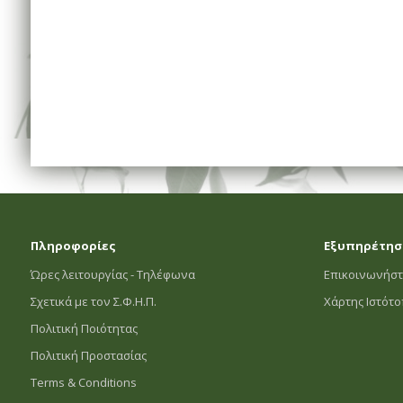
Πληροφορίες
Εξυπηρέτησ
Ώρες λειτουργίας - Τηλέφωνα
Επικοινωνήστ
Σχετικά με τον Σ.Φ.Η.Π.
Χάρτης Ιστότ
Πολιτική Ποιότητας
Πολιτική Προστασίας
Terms & Conditions