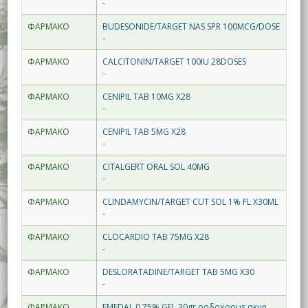
-
ΦΑΡΜΑΚΟ
BUDESONIDE/TARGET NAS SPR 100MCG/DOSE
-
ΦΑΡΜΑΚΟ
CALCITONIN/TARGET 100IU 28DOSES
-
ΦΑΡΜΑΚΟ
CENIPIL TAB 10MG X28
-
ΦΑΡΜΑΚΟ
CENIPIL TAB 5MG X28
-
ΦΑΡΜΑΚΟ
CITALGERT ORAL SOL 40MG
-
ΦΑΡΜΑΚΟ
CLINDAMYCIN/TARGET CUT SOL 1% FL X30ML
-
ΦΑΡΜΑΚΟ
CLOCARDIO TAB 75MG X28
-
ΦΑΡΜΑΚΟ
DESLORATADINE/TARGET TAB 5MG X30
-
ΦΑΡΜΑΚΟ
EMEDAL 0,75% GEL 30gr ροδοχρουs ακμη