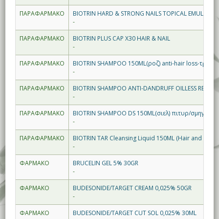
ΠΑΡΑΦΑΡΜΑΚΟ
BIOTRIN HARD & STRONG NAILS TOPICAL EMULSION
-
ΠΑΡΑΦΑΡΜΑΚΟ
BIOTRIN PLUS CAP X30 HAIR & NAIL
-
ΠΑΡΑΦΑΡΜΑΚΟ
BIOTRIN SHAMPOO 150ML(ροζ) anti-hair loss-τριχ
-
ΠΑΡΑΦΑΡΜΑΚΟ
BIOTRIN SHAMPOO ANTI-DANDRUFF OILLESS RELIEVI
-
ΠΑΡΑΦΑΡΜΑΚΟ
BIOTRIN SHAMPOO DS 150ML(σιελ) πιτυρ/σμηγμ/λι
-
ΠΑΡΑΦΑΡΜΑΚΟ
BIOTRIN TAR Cleansing Liquid 150ML (Hair and Body
-
ΦΑΡΜΑΚΟ
BRUCELIN GEL 5% 30GR
-
ΦΑΡΜΑΚΟ
BUDESONIDE/TARGET CREAM 0,025% 50GR
-
ΦΑΡΜΑΚΟ
BUDESONIDE/TARGET CUT SOL 0,025% 30ML