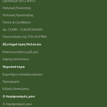
Σχετικά με τον Σ.Φ.Η.Π.
Πολιτική Ποιότητας
Πολιτική Προστασίας
Terms & Conditions
Αρ. Γ.Ε.ΜΗ.- 124205326000
Πιστοποίηση της TÜV AUSTRIA
Εξυπηρέτηση Πελατών
Επικοινωνήστε μαζί μας
Χάρτης Ιστότοπου
Περισσότερα
Ευρετήριο Κατασκευαστών
Προσφορές
Ειδικές Εκπτώσεις
Ο Λογαριασμός μου
Ο Λογαριασμός μου