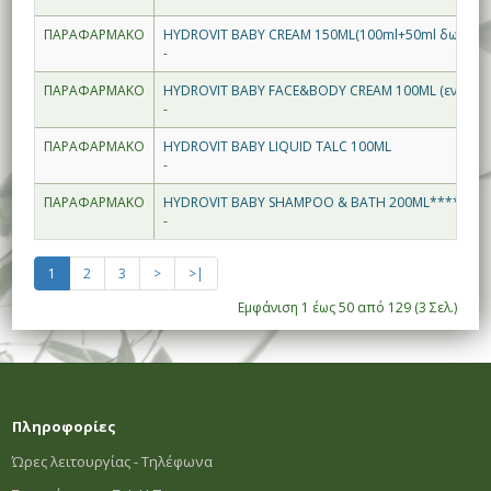
ΠΑΡΑΦΑΡΜΑΚΟ
HYDROVIT BABY CREAM 150ML(100ml+50ml δωρο)
-
ΠΑΡΑΦΑΡΜΑΚΟ
HYDROVIT BABY FACE&BODY CREAM 100ML (ενυδ/π
-
ΠΑΡΑΦΑΡΜΑΚΟ
HYDROVIT BABY LIQUID TALC 100ML
-
ΠΑΡΑΦΑΡΜΑΚΟ
HYDROVIT BABY SHAMPOO & BATH 200ML****
-
1
2
3
>
>|
Εμφάνιση 1 έως 50 από 129 (3 Σελ.)
Πληροφορίες
Ώρες λειτουργίας - Τηλέφωνα