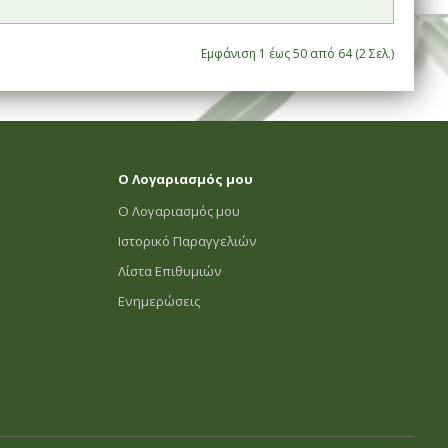
Εμφάνιση 1 έως 50 από 64 (2 Σελ.)
Ο Λογαριασμός μου
Ο Λογαριασμός μου
Ιστορικό Παραγγελιών
Λίστα Επιθυμιών
Ενημερώσεις