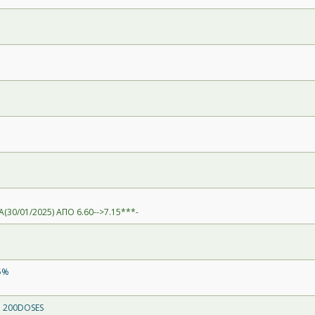
(30/01/2025) ΑΠΟ 6.60-->7.15***-
5%
 200DOSES