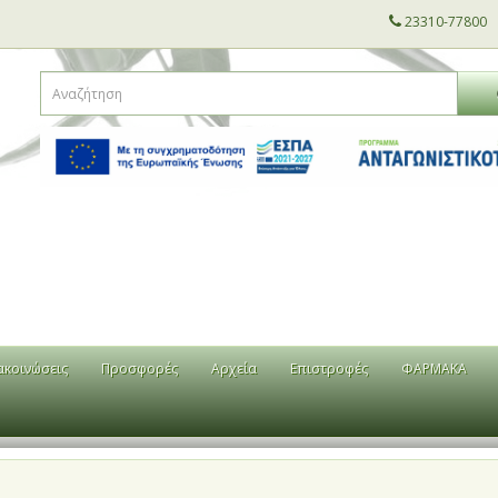
23310-77800
ακοινώσεις
Προσφορές
Αρχεία
Επιστροφές
ΦΑΡΜΑΚΑ