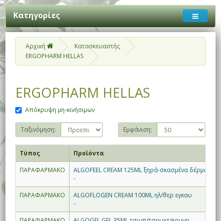
Κατηγορίες
Αρχική
Κατασκευαστής
ERGOPHARM HELLAS
ERGOPHARM HELLAS
Απόκρυψη μη-κινήσιμων
Ταξινόμηση:
Εμφάνιση:
Τύπος
Προϊόντα
ΠΑΡΑΦΑΡΜΑΚΟ
ALGOFEEL CREAM 125ML ξηρά-σκασμένα δέρματα
-
ΠΑΡΑΦΑΡΜΑΚΟ
ALGOFLOGEN CREAM 100ML ηλ/θερ εγκαυ
-
ΠΑΡΑΦΑΡΜΑΚΟ
ALGOGEL GEL 35ML τσιμπ/τσουχτ/κουνο