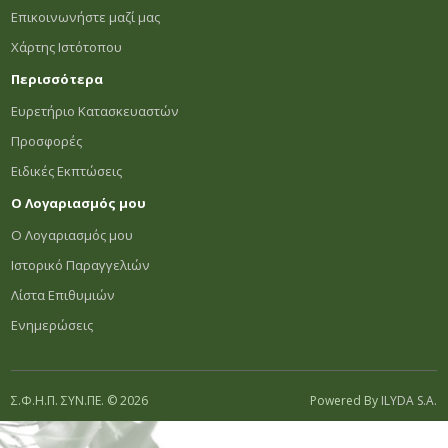
Επικοινωνήστε μαζί μας
Χάρτης Ιστότοπου
Περισσότερα
Ευρετήριο Κατασκευαστών
Προσφορές
Ειδικές Εκπτώσεις
Ο Λογαριασμός μου
Ο Λογαριασμός μου
Ιστορικό Παραγγελιών
Λίστα Επιθυμιών
Ενημερώσεις
Σ.Φ.Η.Π. ΣΥΝ.ΠΕ. © 2026
Powered By
ILYDA S.A.