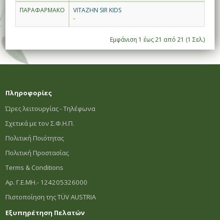
ΠΑΡΑΦΑΡΜΑΚΟ
VITAZHN SIR KIDS
-
Εμφάνιση 1 έως 21 από 21 (1 Σελ.)
Πληροφορίες
Ώρες λειτουργίας - Τηλέφωνα
Σχετικά με τον Σ.Φ.Η.Π.
Πολιτική Ποιότητας
Πολιτική Προστασίας
Terms & Conditions
Αρ. Γ.Ε.ΜΗ.- 124205326000
Πιστοποίηση της TÜV AUSTRIA
Εξυπηρέτηση Πελατών