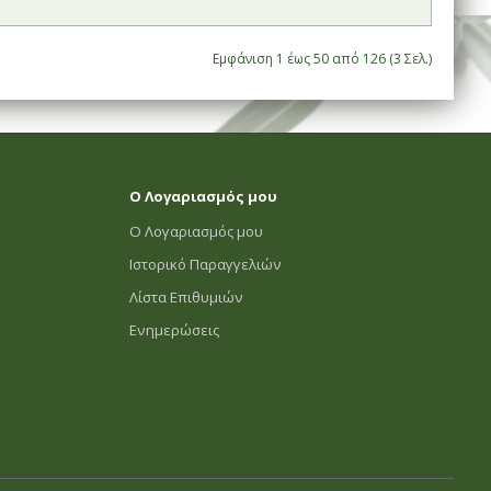
Εμφάνιση 1 έως 50 από 126 (3 Σελ.)
Ο Λογαριασμός μου
Ο Λογαριασμός μου
Ιστορικό Παραγγελιών
Λίστα Επιθυμιών
Ενημερώσεις