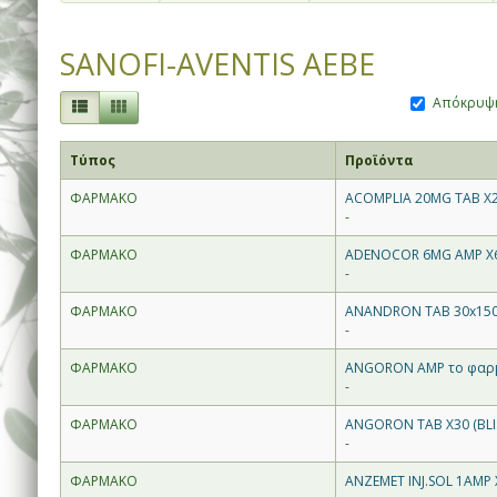
SANOFI-AVENTIS AEBE
Απόκρυψη
Τύπος
Προϊόντα
ΦΑΡΜΑΚΟ
ACOMPLIA 20MG TAB X
-
ΦΑΡΜΑΚΟ
ADENOCOR 6MG AMP X6
-
ΦΑΡΜΑΚΟ
ANANDRON TAB 30x15
-
ΦΑΡΜΑΚΟ
ANGORON AMP το φαρμ
-
ΦΑΡΜΑΚΟ
ANGORON TAB X30 (BLI
-
ΦΑΡΜΑΚΟ
ANZEMET INJ.SOL 1AMP