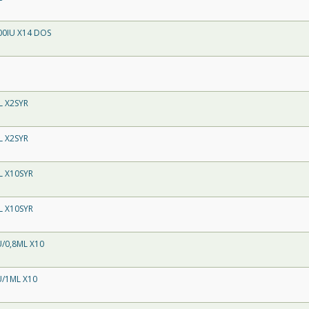
00IU X14 DOS
L X2SYR
L X2SYR
L X10SYR
L X10SYR
U/0,8ML X10
U/1ML X10