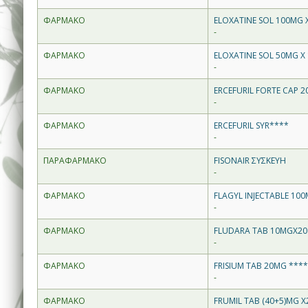
ΦΑΡΜΑΚΟ
ELOXATINE SOL 100MG X
-
ΦΑΡΜΑΚΟ
ELOXATINE SOL 50MG X 
-
ΦΑΡΜΑΚΟ
ERCEFURIL FORTE CAP 
-
ΦΑΡΜΑΚΟ
ERCEFURIL SYR****
-
ΠΑΡΑΦΑΡΜΑΚΟ
FISONAIR ΣΥΣΚΕΥΗ
-
ΦΑΡΜΑΚΟ
FLAGYL INJECTABLE 10
-
ΦΑΡΜΑΚΟ
FLUDARA TAB 10MGX20
-
ΦΑΡΜΑΚΟ
FRISIUM TAB 20MG ****
-
ΦΑΡΜΑΚΟ
FRUMIL TAB (40+5)MG X