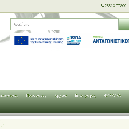
23310-77800
ακοινώσεις
Προσφορές
Αρχεία
Επιστροφές
ΦΑΡΜΑΚΑ