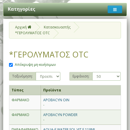
Κατηγορίες
Αρχική
Κατασκευαστής
*ΓΕΡΟΛΥΜΑΤΟΣ OTC
*ΓΕΡΟΛΥΜΑΤΟΣ OTC
Απόκρυψη μη-κινήσιμων
Ταξινόμηση:
Εμφάνιση:
Τύπος
Προϊόντα
ΦΑΡΜΑΚΟ
APOBACYN OIN
-
ΦΑΡΜΑΚΟ
APOBACYN POWDER
-
ΠΑΡΑΦΑΡΜΑΚΟ
AQUA-E WATER SOL VIT E 118ML