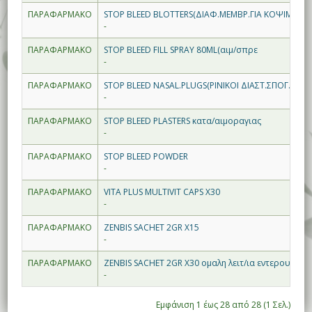
ΠΑΡΑΦΑΡΜΑΚΟ
STOP BLEED BLOTTERS(ΔΙΑΦ.ΜΕΜΒΡ.ΓΙΑ ΚΟΨΙΜΑΤΑ)
-
ΠΑΡΑΦΑΡΜΑΚΟ
STOP BLEED FILL SPRAY 80ML(αιμ/σπρε
-
ΠΑΡΑΦΑΡΜΑΚΟ
STOP BLEED NASAL.PLUGS(ΡΙΝΙΚΟΙ ΔΙΑΣΤ.ΣΠΟΓ.)
-
ΠΑΡΑΦΑΡΜΑΚΟ
STOP BLEED PLASTERS κατα/αιμοραγιας
-
ΠΑΡΑΦΑΡΜΑΚΟ
STOP BLEED POWDER
-
ΠΑΡΑΦΑΡΜΑΚΟ
VITA PLUS MULTIVIT CAPS X30
-
ΠΑΡΑΦΑΡΜΑΚΟ
ZENBIS SACHET 2GR X15
-
ΠΑΡΑΦΑΡΜΑΚΟ
ZENBIS SACHET 2GR X30 ομαλη λειτ/ια εντερου
-
Εμφάνιση 1 έως 28 από 28 (1 Σελ.)