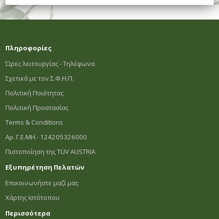
Πληροφορίες
Ώρες λειτουργίας - Τηλέφωνα
Σχετικά με τον Σ.Φ.Η.Π.
Πολιτική Ποιότητας
Πολιτική Προστασίας
Terms & Conditions
Αρ. Γ.Ε.ΜΗ.- 124205326000
Πιστοποίηση της TÜV AUSTRIA
Εξυπηρέτηση Πελατών
Επικοινωνήστε μαζί μας
Χάρτης Ιστότοπου
Περισσότερα