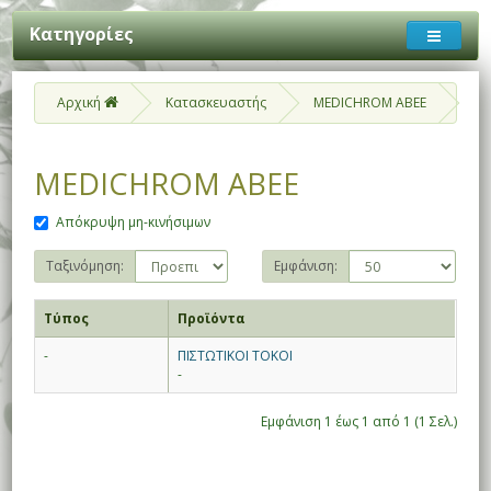
Κατηγορίες
Αρχική
Κατασκευαστής
MEDICHROM ABEE
MEDICHROM ABEE
Απόκρυψη μη-κινήσιμων
Ταξινόμηση:
Εμφάνιση:
Τύπος
Προϊόντα
-
ΠΙΣΤΩΤΙΚΟΙ ΤΟΚΟΙ
-
Εμφάνιση 1 έως 1 από 1 (1 Σελ.)