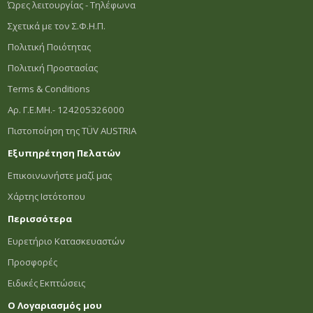
Ώρες λειτουργίας - Τηλέφωνα
Σχετικά με τον Σ.Φ.Η.Π.
Πολιτική Ποιότητας
Πολιτική Προστασίας
Terms & Conditions
Αρ. Γ.Ε.ΜΗ.- 124205326000
Πιστοποίηση της TÜV AUSTRIA
Εξυπηρέτηση Πελατών
Επικοινωνήστε μαζί μας
Χάρτης Ιστότοπου
Περισσότερα
Ευρετήριο Κατασκευαστών
Προσφορές
Ειδικές Εκπτώσεις
Ο Λογαριασμός μου