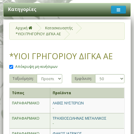
Κατηγορίες
Αρχική
Κατασκευαστής
*YΙΟΙ ΓΡΗΓΟΡΙΟΥ ΔΙΓΚΑ ΑΕ
*YΙΟΙ ΓΡΗΓΟΡΙΟΥ ΔΙΓΚΑ ΑΕ
Απόκρυψη μη-κινήσιμων
Ταξινόμηση:
Εμφάνιση:
Τύπος
Προϊόντα
ΠΑΡΑΦΑΡΜΑΚΟ
ΛΑΒΕΣ ΝΥΣΤΕΡΙΩΝ
-
ΠΑΡΑΦΑΡΜΑΚΟ
ΤΡΑΧΕΙΟΣΩΛΗΝΑΣ ΜΕΤΑΛΛΙΚΟΣ
-
ΠΑΡΑΦΑΡΜΑΚΟ
ΦΑΚΟΣ ΙΑΤΡΙΚΟΣ