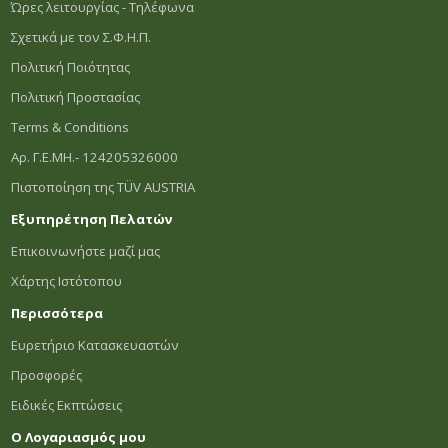
Ώρες λειτουργίας - Τηλέφωνα
Σχετικά με τον Σ.Φ.Η.Π.
Πολιτική Ποιότητας
Πολιτική Προστασίας
Terms & Conditions
Αρ. Γ.Ε.ΜΗ.- 124205326000
Πιστοποίηση της TÜV AUSTRIA
Εξυπηρέτηση Πελατών
Επικοινωνήστε μαζί μας
Χάρτης Ιστότοπου
Περισσότερα
Ευρετήριο Κατασκευαστών
Προσφορές
Ειδικές Εκπτώσεις
Ο Λογαριασμός μου