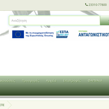
23310-77800
ακοινώσεις
Προσφορές
Αρχεία
Επιστροφές
ΦΑΡΜΑΚΑ
ΕΠΕ