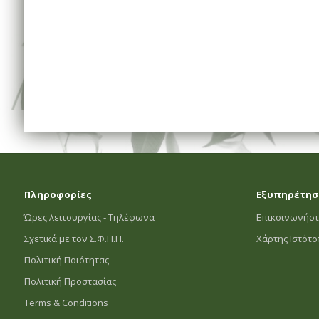
Πληροφορίες
Εξυπηρέτησ
Ώρες λειτουργίας - Τηλέφωνα
Επικοινωνήστ
Σχετικά με τον Σ.Φ.Η.Π.
Χάρτης Ιστότ
Πολιτική Ποιότητας
Πολιτική Προστασίας
Terms & Conditions