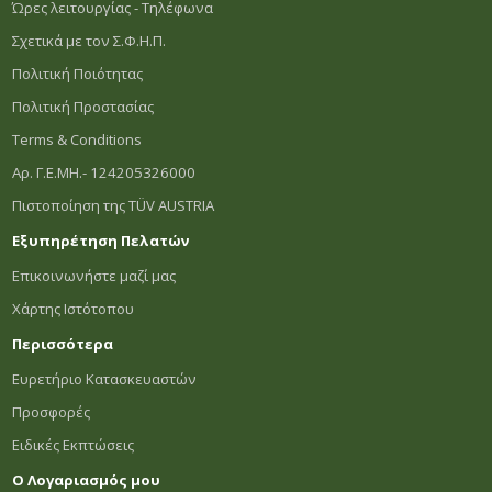
Ώρες λειτουργίας - Τηλέφωνα
Σχετικά με τον Σ.Φ.Η.Π.
Πολιτική Ποιότητας
Πολιτική Προστασίας
Terms & Conditions
Αρ. Γ.Ε.ΜΗ.- 124205326000
Πιστοποίηση της TÜV AUSTRIA
Εξυπηρέτηση Πελατών
Επικοινωνήστε μαζί μας
Χάρτης Ιστότοπου
Περισσότερα
Ευρετήριο Κατασκευαστών
Προσφορές
Ειδικές Εκπτώσεις
Ο Λογαριασμός μου