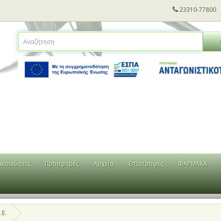
23310-77800
ακοινώσεις
Προσφορές
Αρχεία
Επιστροφές
ΦΑΡΜΑΚΑ
.Ε.