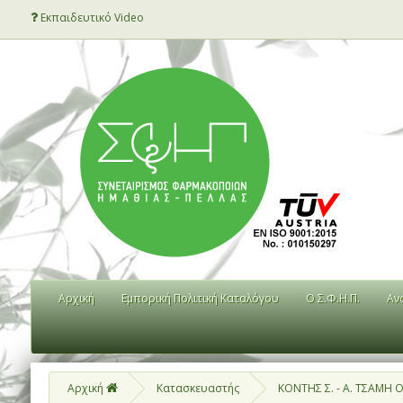
Εκπαιδευτικό Video
Αρχική
Εμπορική Πολιτική Καταλόγου
Ο Σ.Φ.Η.Π.
Αν
Αρχική
Κατασκευαστής
ΚΟΝΤΗΣ Σ. - Α. ΤΣΑΜΗ Ο