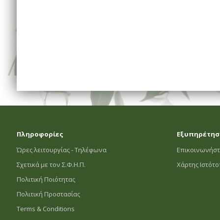
Πληροφορίες
Εξυπηρέτησ
Ώρες λειτουργίας - Τηλέφωνα
Επικοινωνήστ
Σχετικά με τον Σ.Φ.Η.Π.
Χάρτης Ιστότ
Πολιτική Ποιότητας
Πολιτική Προστασίας
Terms & Conditions