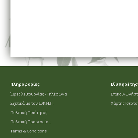
Πληροφορίες
Εξυπηρέτησ
Ώρες λειτουργίας - Τηλέφωνα
Επικοινωνήστ
Σχετικά με τον Σ.Φ.Η.Π.
Χάρτης Ιστότ
Πολιτική Ποιότητας
Πολιτική Προστασίας
Terms & Conditions