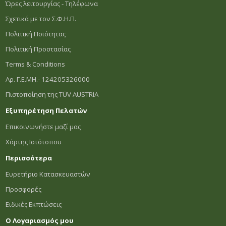
Ώρες λειτουργίας - Τηλέφωνα
Σχετικά με τον Σ.Φ.Η.Π.
Πολιτική Ποιότητας
Πολιτική Προστασίας
Terms & Conditions
Αρ. Γ.Ε.ΜΗ.- 124205326000
Πιστοποίηση της TÜV AUSTRIA
Εξυπηρέτηση Πελατών
Επικοινωνήστε μαζί μας
Χάρτης Ιστότοπου
Περισσότερα
Ευρετήριο Κατασκευαστών
Προσφορές
Ειδικές Εκπτώσεις
Ο Λογαριασμός μου