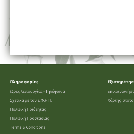
Πληροφορίες
Εξυπηρέτησ
Ώρες λειτουργίας - Τηλέφωνα
Επικοινωνήστ
Σχετικά με τον Σ.Φ.Η.Π.
Χάρτης Ιστότ
Πολιτική Ποιότητας
Πολιτική Προστασίας
Terms & Conditions