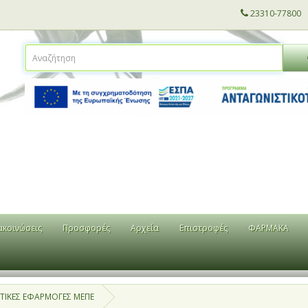
23310-77800
ακοινώσεις
Προσφορές
Αρχεία
Επιστροφές
ΦΑΡΜΑΚΑ
ΤΙΚΕΣ ΕΦΑΡΜΟΓΕΣ ΜΕΠΕ