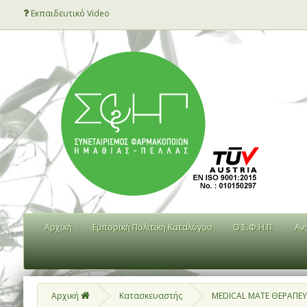
Εκπαιδευτικό Video
Αρχική
Εμπορική Πολιτική Καταλόγου
Ο Σ.Φ.Η.Π.
Αν
Αρχική
Κατασκευαστής
MEDICAL MATE ΘΕΡΑΠΕΥ