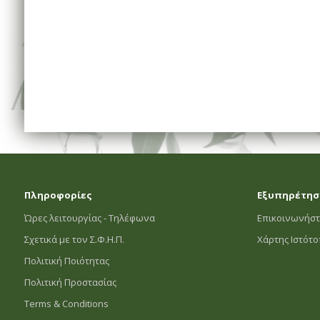
Πληροφορίες
Εξυπηρέτησ
Ώρες λειτουργίας - Τηλέφωνα
Επικοινωνήστ
Σχετικά με τον Σ.Φ.Η.Π.
Χάρτης Ιστότ
Πολιτική Ποιότητας
Πολιτική Προστασίας
Terms & Conditions