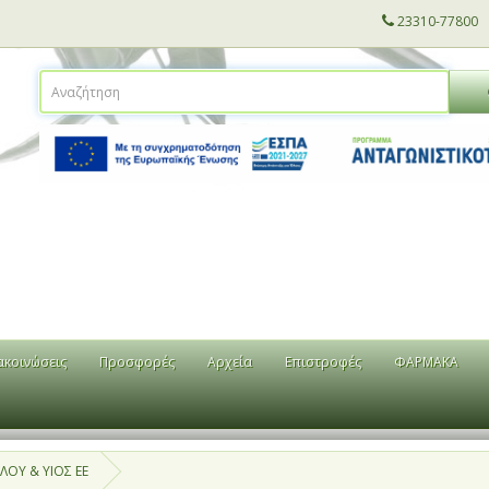
23310-77800
ακοινώσεις
Προσφορές
Αρχεία
Επιστροφές
ΦΑΡΜΑΚΑ
ΟΥ & ΥΙΟΣ ΕΕ