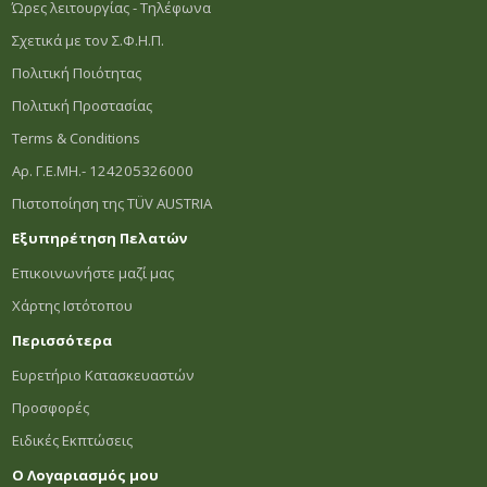
Ώρες λειτουργίας - Τηλέφωνα
Σχετικά με τον Σ.Φ.Η.Π.
Πολιτική Ποιότητας
Πολιτική Προστασίας
Terms & Conditions
Αρ. Γ.Ε.ΜΗ.- 124205326000
Πιστοποίηση της TÜV AUSTRIA
Εξυπηρέτηση Πελατών
Επικοινωνήστε μαζί μας
Χάρτης Ιστότοπου
Περισσότερα
Ευρετήριο Κατασκευαστών
Προσφορές
Ειδικές Εκπτώσεις
Ο Λογαριασμός μου