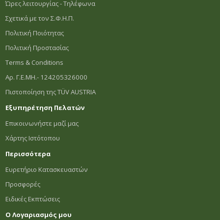
Ώρες λειτουργίας - Τηλέφωνα
Σχετικά με τον Σ.Φ.Η.Π.
Πολιτική Ποιότητας
Πολιτική Προστασίας
Terms & Conditions
Αρ. Γ.Ε.ΜΗ.- 124205326000
Πιστοποίηση της TÜV AUSTRIA
Εξυπηρέτηση Πελατών
Επικοινωνήστε μαζί μας
Χάρτης Ιστότοπου
Περισσότερα
Ευρετήριο Κατασκευαστών
Προσφορές
Ειδικές Εκπτώσεις
Ο Λογαριασμός μου