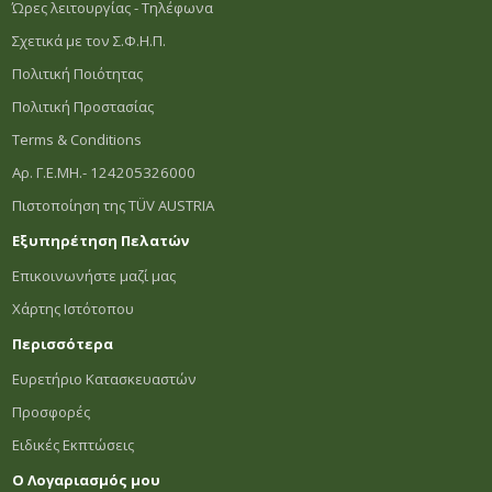
Ώρες λειτουργίας - Τηλέφωνα
Σχετικά με τον Σ.Φ.Η.Π.
Πολιτική Ποιότητας
Πολιτική Προστασίας
Terms & Conditions
Αρ. Γ.Ε.ΜΗ.- 124205326000
Πιστοποίηση της TÜV AUSTRIA
Εξυπηρέτηση Πελατών
Επικοινωνήστε μαζί μας
Χάρτης Ιστότοπου
Περισσότερα
Ευρετήριο Κατασκευαστών
Προσφορές
Ειδικές Εκπτώσεις
Ο Λογαριασμός μου