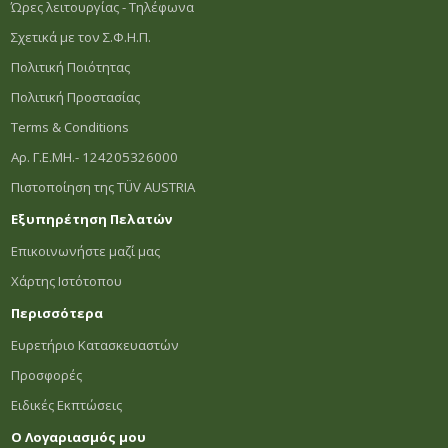
Ώρες λειτουργίας - Τηλέφωνα
Σχετικά με τον Σ.Φ.Η.Π.
Πολιτική Ποιότητας
Πολιτική Προστασίας
Terms & Conditions
Αρ. Γ.Ε.ΜΗ.- 124205326000
Πιστοποίηση της TÜV AUSTRIA
Εξυπηρέτηση Πελατών
Επικοινωνήστε μαζί μας
Χάρτης Ιστότοπου
Περισσότερα
Ευρετήριο Κατασκευαστών
Προσφορές
Ειδικές Εκπτώσεις
Ο Λογαριασμός μου