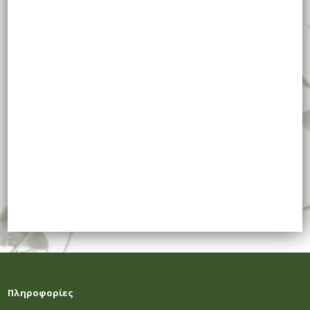
Πληροφορίες