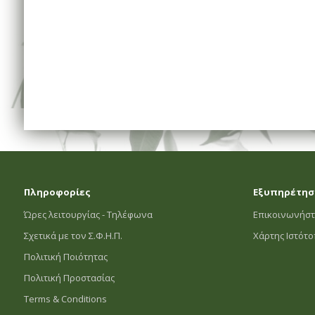
Πληροφορίες
Εξυπηρέτησ
Ώρες λειτουργίας - Τηλέφωνα
Επικοινωνήστ
Σχετικά με τον Σ.Φ.Η.Π.
Χάρτης Ιστότ
Πολιτική Ποιότητας
Πολιτική Προστασίας
Terms & Conditions